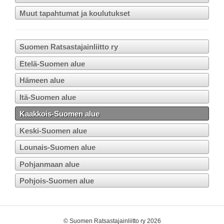
Muut tapahtumat ja koulutukset
Suomen Ratsastajainliitto ry
Etelä-Suomen alue
Hämeen alue
Itä-Suomen alue
Kaakkois-Suomen alue
Keski-Suomen alue
Lounais-Suomen alue
Pohjanmaan alue
Pohjois-Suomen alue
©
Suomen Ratsastajainliitto ry 2026