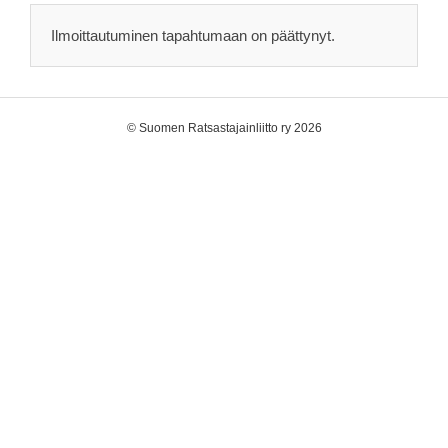
Ilmoittautuminen tapahtumaan on päättynyt.
©
Suomen Ratsastajainliitto ry 2026