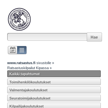
Hae
www.ratsastus.fi
sivustolle »
Ratsastuskilpailut Kipassa »
Kaikki tapahtumat
Toimihenkilökoulutukset
Valmentajakoulutukset
Seuratoimijakoulutukset
Kilpailijakoulutukset