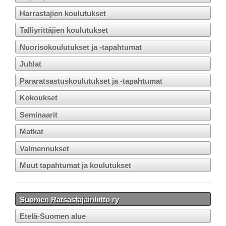
Harrastajien koulutukset
Talliyrittäjien koulutukset
Nuorisokoulutukset ja -tapahtumat
Juhlat
Pararatsastuskoulutukset ja -tapahtumat
Kokoukset
Seminaarit
Matkat
Valmennukset
Muut tapahtumat ja koulutukset
Suomen Ratsastajainliitto ry
Etelä-Suomen alue